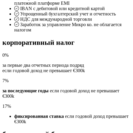
платежной платформе EMI
IBAN с дебитовой или кредитной картой
Упрощенный бухгалтерский учет и отчетность
НДС для международной торговли
Заработок за управление Микро ко. не облагается
налогом
корпоративный
налог
0%
за первые два отчетных периода подряд
если годовой доход не превышает €300k
7%
за последующие годы
если годовой доход не превышает
€300k
17%
фиксированная ставка
если годовой доход превышает
€300k