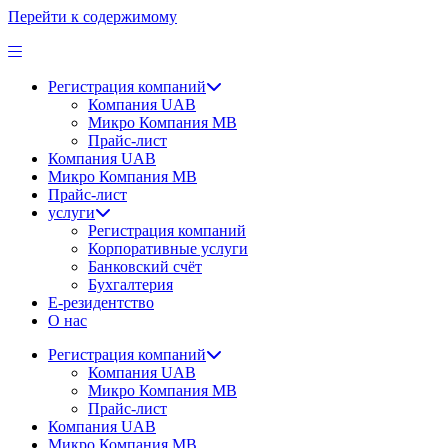
Перейти к содержимому
Регистрация компаний
Компания UAB
Микро Компания MB
Прайс-лист
Компания UAB
Микро Компания MB
Прайс-лист
услуги
Регистрация компаний
Корпоративные услуги
Банковский счёт
Бухгалтерия
Е-резидентство
О нас
Регистрация компаний
Компания UAB
Микро Компания MB
Прайс-лист
Компания UAB
Микро Компания MB