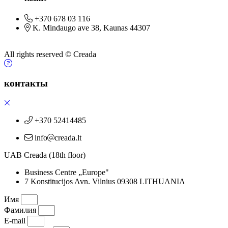
+370 678 03 116
K. Mindaugo ave 38, Kaunas 44307
All rights reserved © Creada
контакты
+370 52414485
info
creada.lt
UAB Creada (18th floor)
Business Centre „Europe"
7 Konstitucijos Avn. Vilnius 09308 LITHUANIA
Имя
Фамилия
E-mail