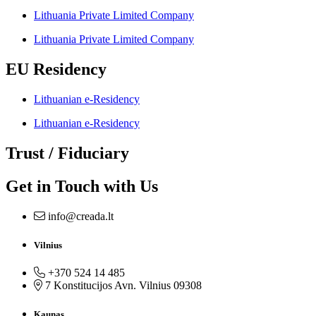
Lithuania Private Limited Company
Lithuania Private Limited Company
EU Residency
Lithuanian e-Residency
Lithuanian e-Residency
Trust / Fiduciary
Get in Touch with Us
info@creada.lt
Vilnius
+370 524 14 485
7 Konstitucijos Avn. Vilnius 09308
Kaunas