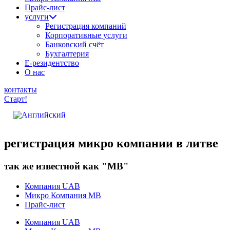
Прайс-лист
услуги
Регистрация компаний
Корпоративные услуги
Банковский счёт
Бухгалтерия
Е-резидентство
О нас
контакты
Старт!
регистрация микро компании в литве
так же известной как "MB"
Компания UAB
Микро Компания MB
Прайс-лист
Компания UAB