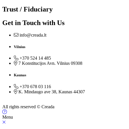
Trust / Fiduciary
Get in Touch with Us
info@creada.lt
Vilnius
+370 524 14 485
7 Konstitucijos Avn. Vilnius 09308
Kaunas
+370 678 03 116
K. Mindaugo ave 38, Kaunas 44307
All rights reserved © Creada
Menu