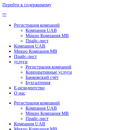
Перейти к содержимому
Регистрация компаний
Компания UAB
Микро Компания MB
Прайс-лист
Компания UAB
Микро Компания MB
Прайс-лист
услуги
Регистрация компаний
Корпоративные услуги
Банковский счёт
Бухгалтерия
Е-резидентство
О нас
Регистрация компаний
Компания UAB
Микро Компания MB
Прайс-лист
Компания UAB
Микро Компания MB