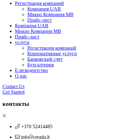
Регистрация компаний
Компания UAB
Микро Компания MB
Прайс-лист
Компания UAB
Микро Компания MB
Прайс-лист
услуги
Регистрация компаний
Корпоративные услуги
Банковский счёт
Бухгалтерия
Е-резидентство
О нас
Contact Us
Get Started
контакты
+370 52414485
info
creada.lt